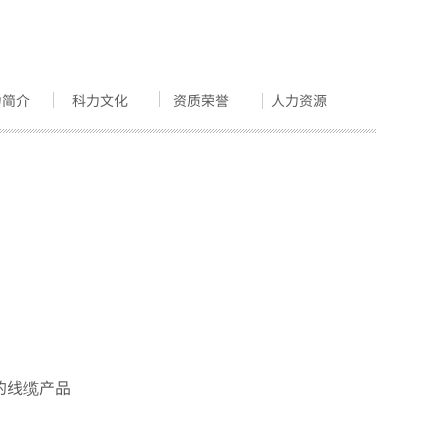
力简介
科力文化
资质荣誉
人力资源
的线缆产品