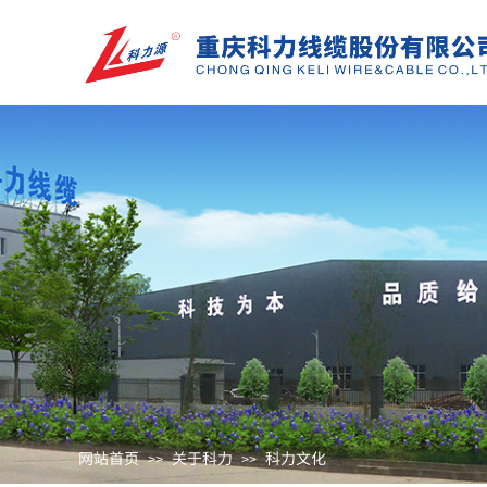
网站首页
关于科力
科力文化
>>
>>